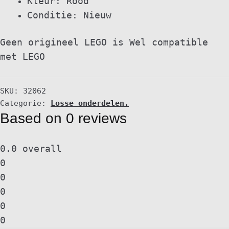
Kleur: Rood
Conditie: Nieuw
Geen origineel LEGO is Wel compatible
met LEGO
SKU:
32062
Categorie:
Losse onderdelen.
Based on 0 reviews
0.0
overall
0
0
0
0
0