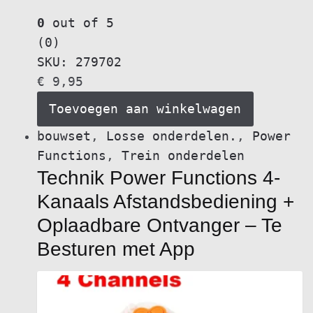
0
out of 5
(0)
SKU: 279702
€
9,95
Toevoegen aan winkelwagen
bouwset
,
Losse onderdelen.
,
Power
Functions
,
Trein onderdelen
Technik Power Functions 4-
Kanaals Afstandsbediening +
Oplaadbare Ontvanger – Te
Besturen met App