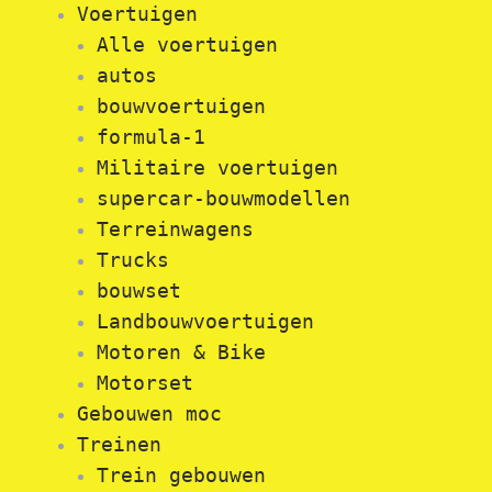
Voertuigen
Alle voertuigen
autos
bouwvoertuigen
formula-1
Militaire voertuigen
supercar-bouwmodellen
Terreinwagens
Trucks
bouwset
Landbouwvoertuigen
Motoren & Bike
Motorset
Gebouwen moc
Treinen
Trein gebouwen