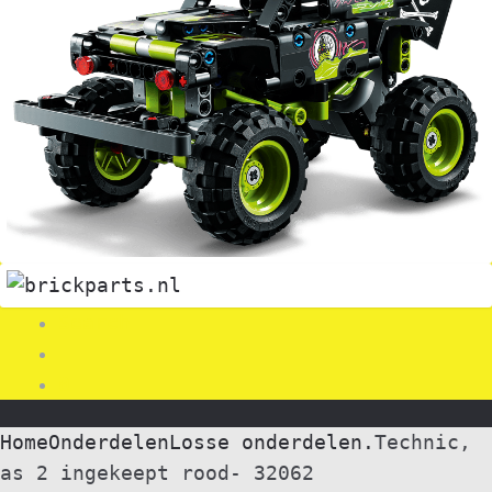
Search
0
Home
Onderdelen
Losse onderdelen.
Technic,
as 2 ingekeept rood- 32062