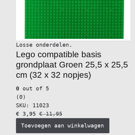
Losse onderdelen.
Lego compatible basis
grondplaat Groen 25,5 x 25,5
cm (32 x 32 nopjes)
0
out of 5
(0)
SKU: 11023
€
3,95
€
11,95
Toevoegen aan winkelwagen