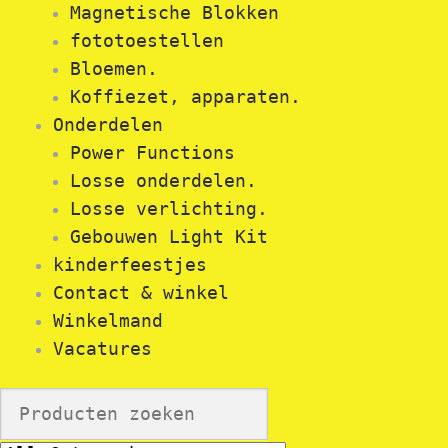
Magnetische Blokken
fototoestellen
Bloemen.
Koffiezet, apparaten.
Onderdelen
Power Functions
Losse onderdelen.
Losse verlichting.
Gebouwen Light Kit
kinderfeestjes
Contact & winkel
Winkelmand
Vacatures
Search
for: