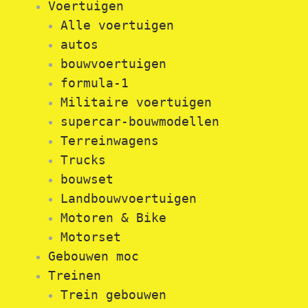
Voertuigen
Alle voertuigen
autos
bouwvoertuigen
formula-1
Militaire voertuigen
supercar-bouwmodellen
Terreinwagens
Trucks
bouwset
Landbouwvoertuigen
Motoren & Bike
Motorset
Gebouwen moc
Treinen
Trein gebouwen