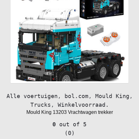
Alle voertuigen
,
bol.com
,
Mould King
,
Trucks
,
Winkelvoorraad.
Mould King 13203 Vrachtwagen trekker
0
out of 5
(0)