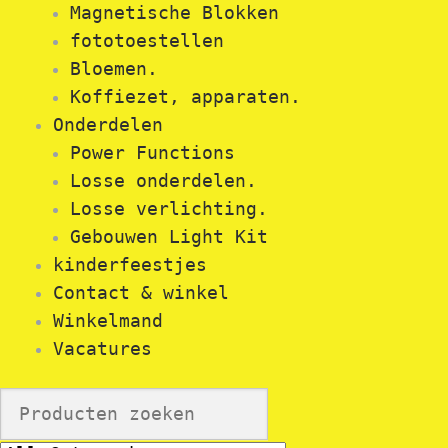
Magnetische Blokken
fototoestellen
Bloemen.
Koffiezet, apparaten.
Onderdelen
Power Functions
Losse onderdelen.
Losse verlichting.
Gebouwen Light Kit
kinderfeestjes
Contact & winkel
Winkelmand
Vacatures
Search
for: