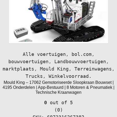
Alle voertuigen
,
bol.com
,
bouwvoertuigen
,
Landbouwvoertuigen
,
marktplaats
,
Mould King
,
Terreinwagens
,
Trucks
,
Winkelvoorraad.
Mould King – 17062 Gemotoriseerde Sloopkraan Bouwset |
4195 Onderdelen | App-Bestuurd | 8 Motoren & Pneumatiek |
Technische Kraanwagen
0
out of 5
(0)