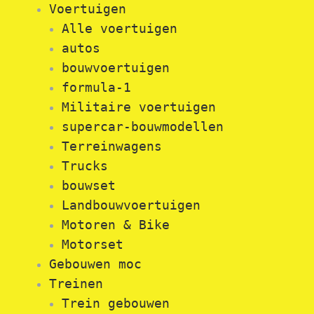
Voertuigen
Alle voertuigen
autos
bouwvoertuigen
formula-1
Militaire voertuigen
supercar-bouwmodellen
Terreinwagens
Trucks
bouwset
Landbouwvoertuigen
Motoren & Bike
Motorset
Gebouwen moc
Treinen
Trein gebouwen