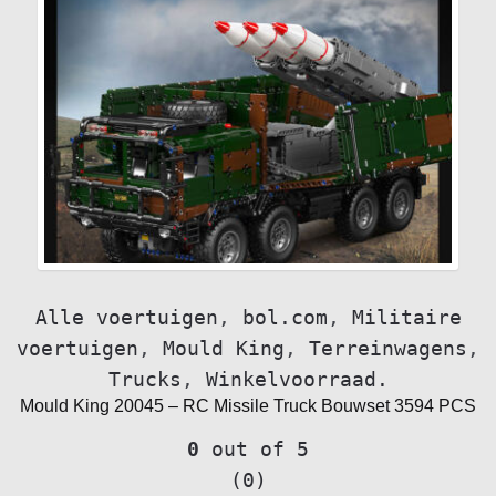
Alle voertuigen
,
bol.com
,
Militaire
voertuigen
,
Mould King
,
Terreinwagens
,
Trucks
,
Winkelvoorraad.
Mould King 20045 – RC Missile Truck Bouwset 3594 PCS
0
out of 5
(0)