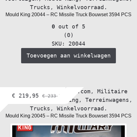
Trucks
,
Winkelvoorraad.
Mould King 20044 – RC Missile Truck Bouwset 3594 PCS
0
out of 5
(0)
SKU: 20044
Toevoegen aan winkelwagen
Alle voertuigen
,
bol.com
,
Militaire
€
219,95
€
233,95
voertuigen
,
Mould King
,
Terreinwagens
,
Trucks
,
Winkelvoorraad.
Mould King 20045 – RC Missile Truck Bouwset 3594 PCS