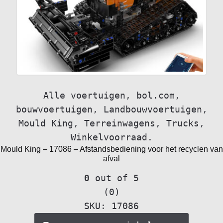
Alle voertuigen
,
bol.com
,
bouwvoertuigen
,
Landbouwvoertuigen
,
Mould King
,
Terreinwagens
,
Trucks
,
Winkelvoorraad.
Mould King – 17086 – Afstandsbediening voor het recyclen van
afval
0
out of 5
(0)
SKU: 17086