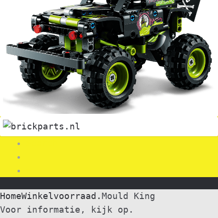
Search
0
Home
Winkelvoorraad.
Mould King
Voor informatie, kijk op.