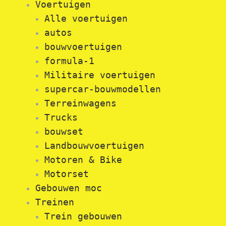
Voertuigen
Alle voertuigen
autos
bouwvoertuigen
formula-1
Militaire voertuigen
supercar-bouwmodellen
Terreinwagens
Trucks
bouwset
Landbouwvoertuigen
Motoren & Bike
Motorset
Gebouwen moc
Treinen
Trein gebouwen