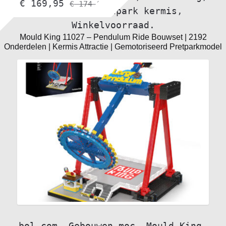
€
169,95
€
174,95
Overige
,
Pretpark kermis
,
Winkelvoorraad.
Mould King 11027 – Pendulum Ride Bouwset | 2192
Onderdelen | Kermis Attractie | Gemotoriseerd Pretparkmodel