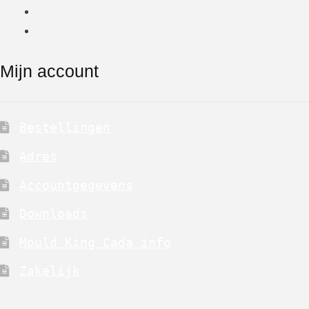
Mijn account
Bestellingen
Adres
Accountgegevens
Downloads
Mould King Cada info
Zakelijk