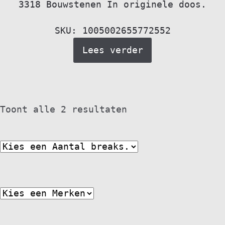
3318 Bouwstenen In originele doos.
SKU: 1005002655772552
Lees verder
Toont alle 2 resultaten