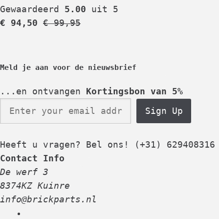
Gewaardeerd
5.00
uit 5
€
94,50
€
99,95
Meld je aan voor de nieuwsbrief
...en ontvangen
Kortingsbon van 5%
Sign Up
Heeft u vragen? Bel ons!
(+31) 629408316
Contact Info
De werf 3
8374KZ Kuinre
info@brickparts.nl