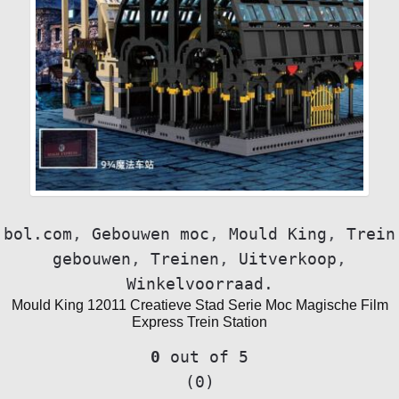
bol.com
,
Gebouwen moc
,
Mould King
,
Trein
gebouwen
,
Treinen
,
Uitverkoop
,
Winkelvoorraad.
Mould King 12011 Creatieve Stad Serie Moc Magische Film
Express Trein Station
0
out of 5
(0)