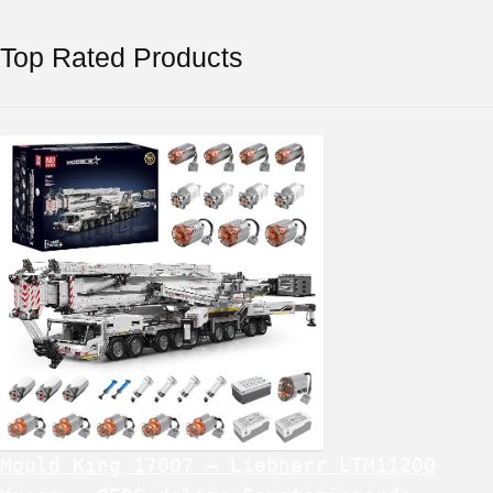
Top Rated Products
Mould King 17007 – Liebherr LTM11200