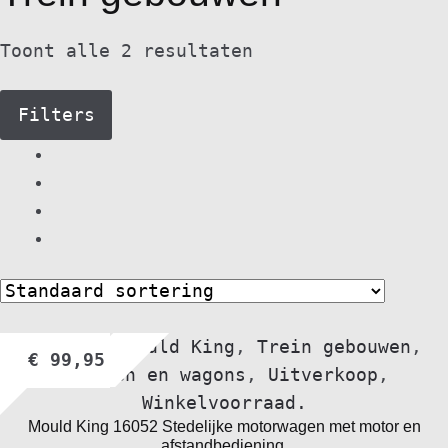
Toont alle 2 resultaten
Filters
bol.com
,
Mould King
,
Trein gebouwen
,
€
99,95
Treinen en wagons
,
Uitverkoop
,
Winkelvoorraad.
Mould King 16052 Stedelijke motorwagen met motor en
afstandbediening.