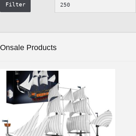
prijs
Filter
Onsale Products