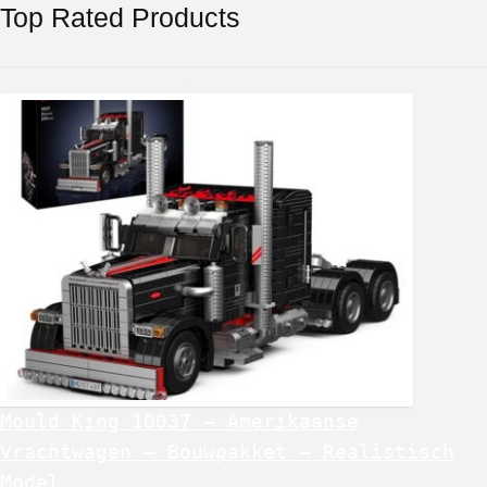
Top Rated Products
Mould King 10037 – Amerikaanse
Vrachtwagen – Bouwpakket – Realistisch
Model