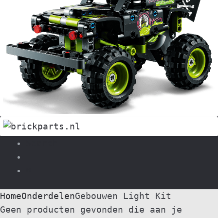
Search
0
Home
Onderdelen
Gebouwen Light Kit
Geen producten gevonden die aan je