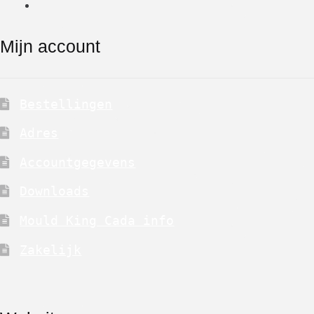
Mijn account
Bestellingen
Adres
Accountgegevens
Downloads
Mould King Cada info
Zakelijk