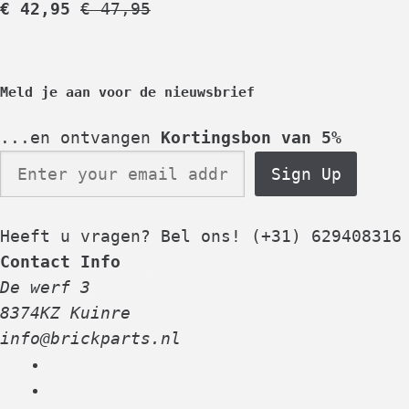
€
42,95
€
47,95
Meld je aan voor de nieuwsbrief
...en ontvangen
Kortingsbon van 5%
Sign Up
Heeft u vragen? Bel ons!
(+31) 629408316
Contact Info
De werf 3
8374KZ Kuinre
info@brickparts.nl