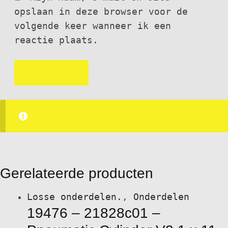
opslaan in deze browser voor de
volgende keer wanneer ik een
reactie plaats.
There are no reviews yet.
Gerelateerde producten
Losse onderdelen.
,
Onderdelen
19476 – 21828c01 –