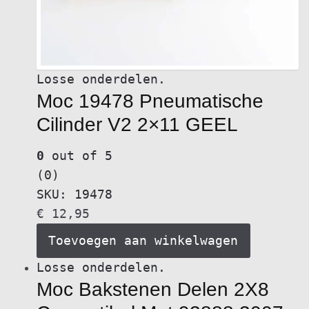
Losse onderdelen.
Moc 19478 Pneumatische
Cilinder V2 2×11 GEEL
0
out of 5
(0)
SKU: 19478
€
12,95
Toevoegen aan winkelwagen
Losse onderdelen.
Moc Bakstenen Delen 2X8