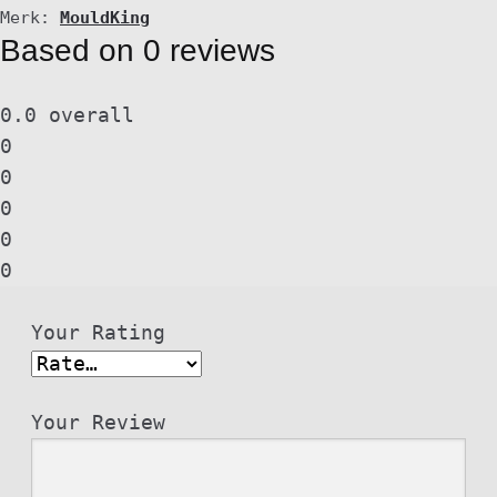
Merk:
MouldKing
Based on 0 reviews
0.0
overall
0
0
0
0
0
Your Rating
Your Review