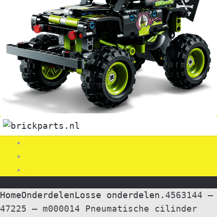
Search
0
Home
Onderdelen
Losse onderdelen.
4563144 –
47225 – m000014 Pneumatische cilinder