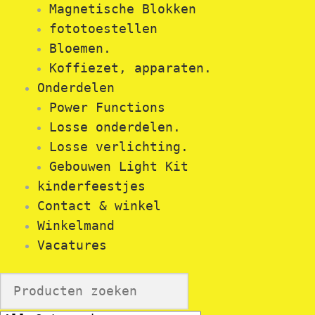
Magnetische Blokken
fototoestellen
Bloemen.
Koffiezet, apparaten.
Onderdelen
Power Functions
Losse onderdelen.
Losse verlichting.
Gebouwen Light Kit
kinderfeestjes
Contact & winkel
Winkelmand
Vacatures
Search
for: