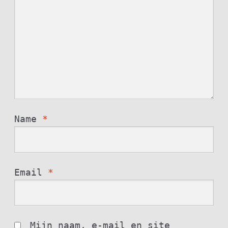
Name
*
Email
*
Mijn naam, e-mail en site