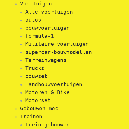
Voertuigen
Alle voertuigen
autos
bouwvoertuigen
formula-1
Militaire voertuigen
supercar-bouwmodellen
Terreinwagens
Trucks
bouwset
Landbouwvoertuigen
Motoren & Bike
Motorset
Gebouwen moc
Treinen
Trein gebouwen