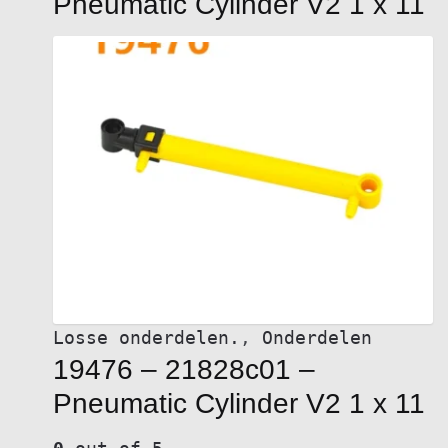
Pneumatic Cylinder V2 1 x 11
Losse onderdelen.
,
Onderdelen
19476 – 21828c01 –
Pneumatic Cylinder V2 1 x 11