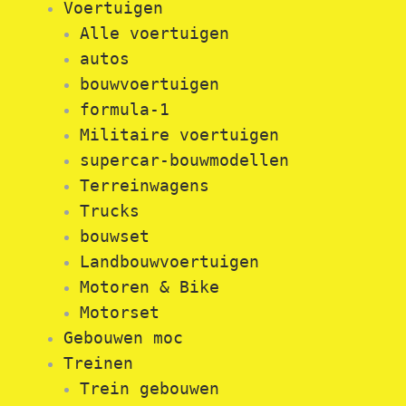
Voertuigen
Alle voertuigen
autos
bouwvoertuigen
formula-1
Militaire voertuigen
supercar-bouwmodellen
Terreinwagens
Trucks
bouwset
Landbouwvoertuigen
Motoren & Bike
Motorset
Gebouwen moc
Treinen
Trein gebouwen