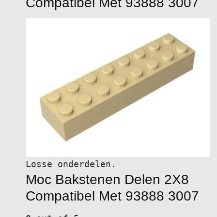
Compatibel Met 93888 3007
Losse onderdelen.
Moc Bakstenen Delen 2X8
Compatibel Met 93888 3007