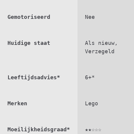
Gemotoriseerd
Nee
Huidige staat
Als nieuw,
Verzegeld
Leeftijdsadvies*
6+*
Merken
Lego
Moeilijkheidsgraad*
★★☆☆☆