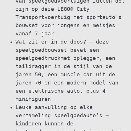
van speelgoedvoertuigen zullen dol
zijn op deze LEGO® City
Transportvoertuig met sportauto’s
bouwset voor jongens en meisjes
vanaf 7 jaar
Wat zit er in de doos? – deze
speelgoedbouwset bevat een
speelgoedtruckmet oplegger, een
taildragger in de stijl van de
jaren 50, een muscle car uit de
jaren 70 en een modern model van
een elektrische auto, plus 4
minifiguren
Leuke aanvulling op elke
verzameling speelgoedauto’s –
kinderen kunnen de