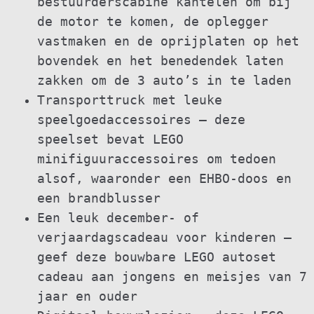
bestuurderscabine kantelen om bij
de motor te komen, de oplegger
vastmaken en de oprijplaten op het
bovendek en het benedendek laten
zakken om de 3 auto’s in te laden
Transporttruck met leuke
speelgoedaccessoires – deze
speelset bevat LEGO
minifiguuraccessoires om tedoen
alsof, waaronder een EHBO-doos en
een brandblusser
Een leuk december- of
verjaardagscadeau voor kinderen –
geef deze bouwbare LEGO autoset
cadeau aan jongens en meisjes van 7
jaar en ouder