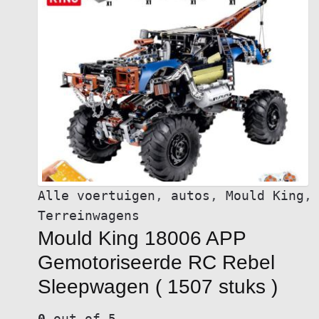
Alle voertuigen
,
autos
,
Mould King
,
Terreinwagens
Mould King 18006 APP
Gemotoriseerde RC Rebel
Sleepwagen ( 1507 stuks )