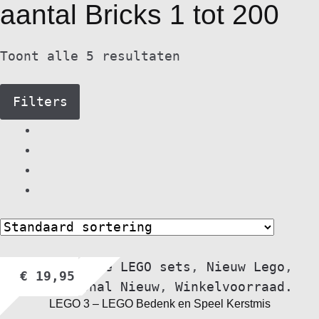
aantal Bricks 1 tot 200
Toont alle 5 resultaten
Filters
Alle nieuwe LEGO sets
,
Nieuw Lego
,
€
19,95
Promotional Nieuw
,
Winkelvoorraad.
LEGO 3 – LEGO Bedenk en Speel Kerstmis