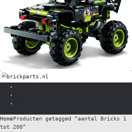
Search
0
Home
Producten getagged “aantal Bricks 1
tot 200”