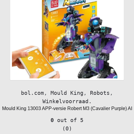
bol.com
,
Mould King
,
Robots
,
Winkelvoorraad.
Mould King 13003 APP-versie Robert M3 (Cavalier Purple) AI
0
out of 5
(0)