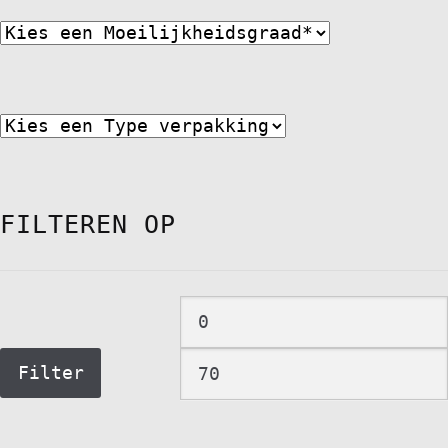
FILTEREN OP
Min.
prijs
Filter