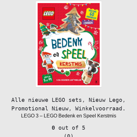
Alle nieuwe LEGO sets
,
Nieuw Lego
,
Promotional Nieuw
,
Winkelvoorraad.
LEGO 3 – LEGO Bedenk en Speel Kerstmis
0
out of 5
(0)