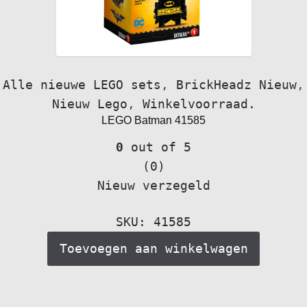
Alle nieuwe LEGO sets
,
BrickHeadz Nieuw
,
Nieuw Lego
,
Winkelvoorraad.
LEGO Batman 41585
0
out of 5
(0)
Nieuw verzegeld
SKU: 41585
Toevoegen aan winkelwagen