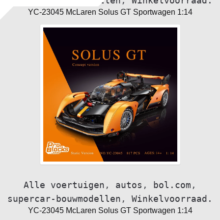
supercar-bouwmodellen
,
Winkelvoorraad.
YC-23045 McLaren Solus GT Sportwagen 1:14
Alle voertuigen
,
autos
,
bol.com
,
supercar-bouwmodellen
,
Winkelvoorraad.
YC-23045 McLaren Solus GT Sportwagen 1:14