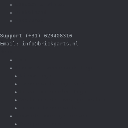
Contact & winkel
Winkelmand
Vacatures
Support
(+31) 629408316
Email: info@brickparts.nl
Menu
Home
Nieuws & Tweedehands Lego
Nieuw Lego
Tweedehands lego sets
Losse onderdelen Lego
Verkoop sets overige merken
Inkoop tweedehands
Bouwsets overige merken
Pretpark kermis