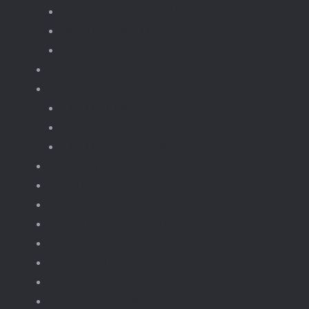
Landbouwvoertuigen
Motoren & Bike
Motorset
Gebouwen moc
Treinen
Trein gebouwen
Trein onderdelen
Treinen en wagons
Knikkerbaan
fototoestellen
Bloemen.
Koffiezet, apparaten.
Kerst
Vliegtuigen
Boten
Leger en wapens