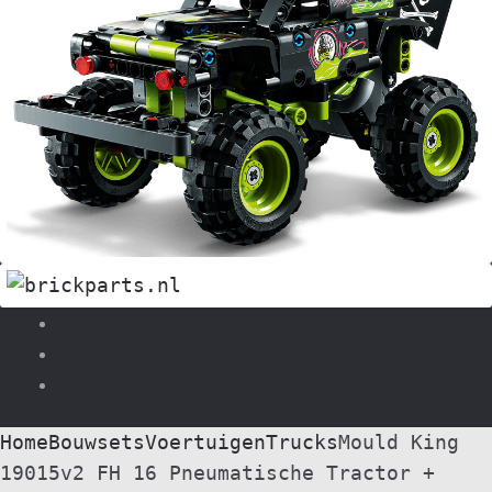
Search
0
Home
Bouwsets
Voertuigen
Trucks
Mould King
19015v2 FH 16 Pneumatische Tractor +