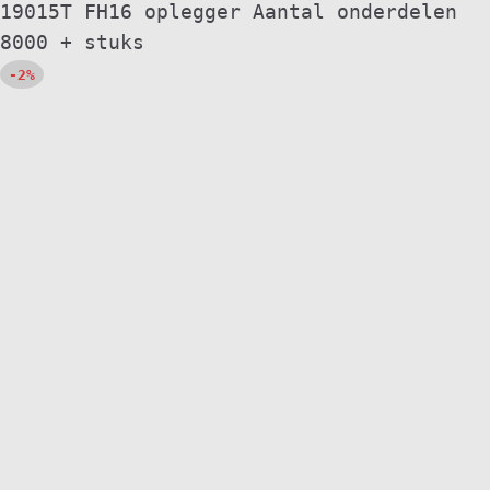
19015T FH16 oplegger Aantal onderdelen
8000 + stuks
-
2%