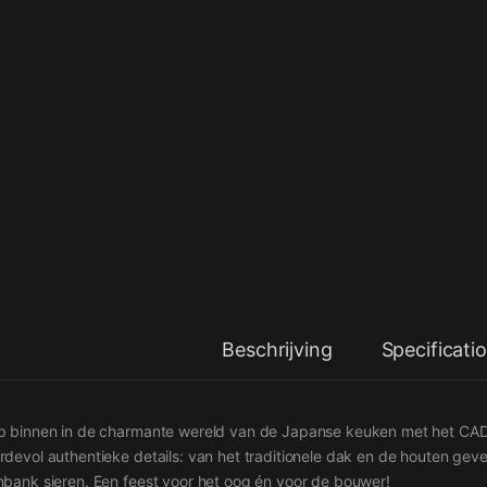
Beschrijving
Specificati
p binnen in de charmante wereld van de Japanse keuken met het CADA
rdevol authentieke details: van het traditionele dak en de houten gevel
nbank sieren. Een feest voor het oog én voor de bouwer!