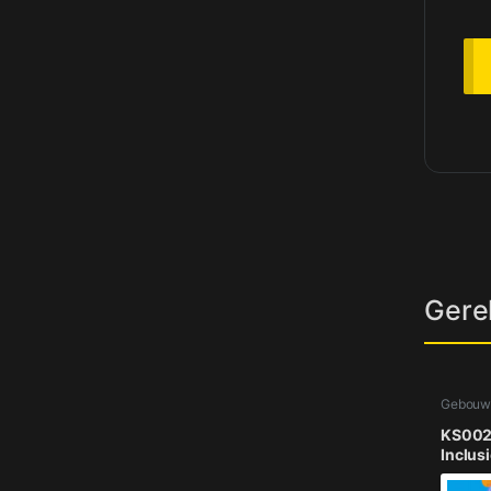
Gere
Gebouw
KS002 
Inclusi