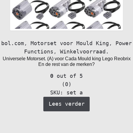
bol.com
,
Motorset voor Mould King
,
Power
Functions
,
Winkelvoorraad.
Universele Motorset. (A) voor Cada Mould king Lego Reobrix
En de rest van de merken?
0
out of 5
(0)
SKU: set a
Lees verder