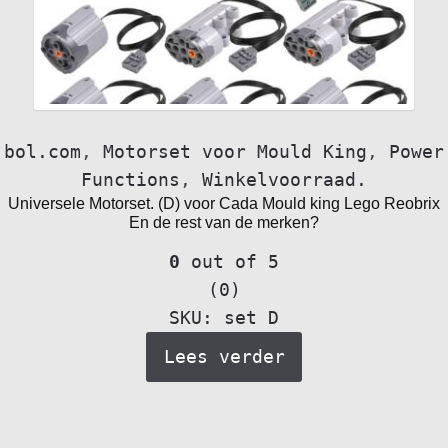
bol.com
,
Motorset voor Mould King
,
Power
Functions
,
Winkelvoorraad.
Universele Motorset. (D) voor Cada Mould king Lego Reobrix
En de rest van de merken?
0
out of 5
(0)
SKU: set D
Lees verder