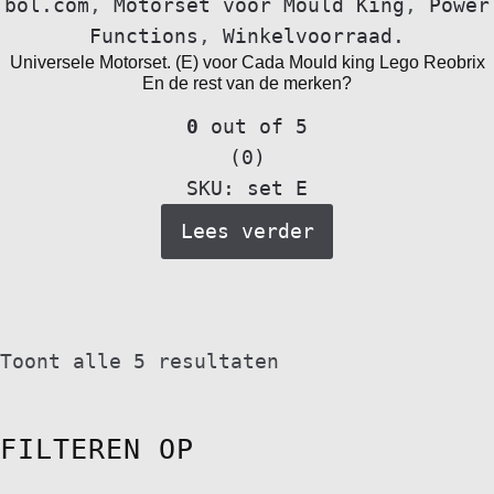
bol.com
,
Motorset voor Mould King
,
Power
Functions
,
Winkelvoorraad.
Universele Motorset. (E) voor Cada Mould king Lego Reobrix
En de rest van de merken?
0
out of 5
(0)
SKU: set E
Lees verder
Toont alle 5 resultaten
FILTEREN OP